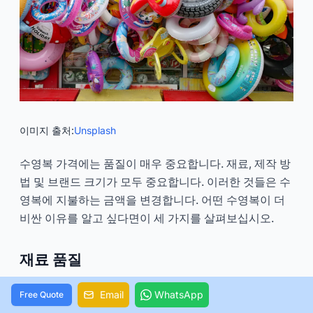
이미지 출처:
Unsplash
수영복 가격에는 품질이 매우 중요합니다. 재료, 제작 방
법 및 브랜드 크기가 모두 중요합니다. 이러한 것들은 수
영복에 지불하는 금액을 변경합니다. 어떤 수영복이 더
비싼 이유를 알고 싶다면이 세 가지를 살펴보십시오.
재료 품질
수영복을 만지면 소재의 품질을 쉽게 알 수 있습니다. 나
Email
WhatsApp
Free Quote