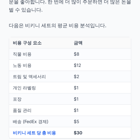
문을 좋아합니다. 한 번에 더 많이 주문하면 더 많은 돈을
벌 수 있습니다.
다음은 비키니 세트의 평균 비용 분석입니다.
비용 구성 요소
금액
직물 비용
$8
노동 비용
$12
트림 및 액세서리
$2
개인 라벨링
$1
포장
$1
품질 관리
$1
배송 (FedEx 경제)
$5
비키니 세트 당 총 비용
$30