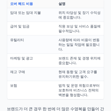
오버 헤드 비용
설명
임대 또는 임대 지불
위치 타당성 및 장기 수익성
에 중요합니다.
급여 및 임금
직원 보상 및 서비스 품질에
필수적입니다.
유틸리티
사용량에 따라 비용이 변동
하는 일일 작업에 필요합니
다.
마케팅 및 광고
브랜드 존재 및 경쟁 위치에
중요합니다.
재고 구매
현재 동향 및 고객 요구를
유지하기위한 필수.
보험
법적 및 운영 위험으로부터
보호하여 비즈니스 전략의
백본을 형성합니다.
브랜드가 더 큰 경우 한 번에 더 많은 수영복을 만들어 간