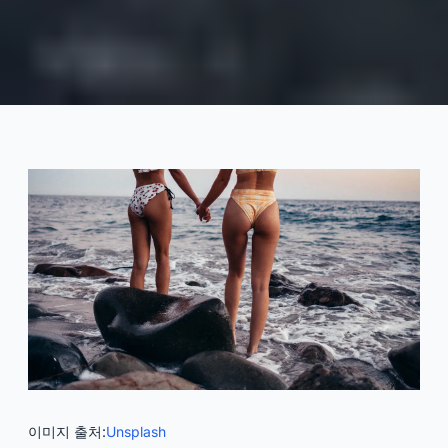
수영복 도매 가격에 영향을 미치
는 요인
2025-08
티사
지금 상담하기
이미지 출처:
Unsplash