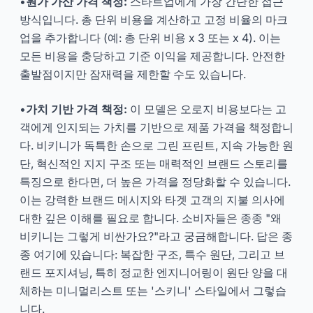
•
원가 가산 가격 책정:
스타트업에게 가장 간단한 접근
방식입니다. 총 단위 비용을 계산하고 고정 비율의 마크
업을 추가합니다 (예: 총 단위 비용 x 3 또는 x 4). 이는
모든 비용을 충당하고 기준 이익을 제공합니다. 안전한
출발점이지만 잠재력을 제한할 수도 있습니다.
•
가치 기반 가격 책정:
이 모델은 오로지 비용보다는 고
객에게 인지되는 가치를 기반으로 제품 가격을 책정합니
다. 비키니가 독특한 손으로 그린 프린트, 지속 가능한 원
단, 혁신적인 지지 구조 또는 매력적인 브랜드 스토리를
특징으로 한다면, 더 높은 가격을 정당화할 수 있습니다.
이는 강력한 브랜드 메시지와 타겟 고객의 지불 의사에
대한 깊은 이해를 필요로 합니다. 소비자들은 종종 "왜
비키니는 그렇게 비싼가요?"라고 궁금해합니다. 답은 종
종 여기에 있습니다: 복잡한 구조, 특수 원단, 그리고 브
랜드 포지셔닝, 특히 정교한 엔지니어링이 원단 양을 대
체하는 미니멀리스트 또는 '스키니' 스타일에서 그렇습
니다.