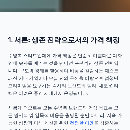
수영복 가격 책정 전략 및 창업
비용 가이드
1. 서론: 생존 전략으로서의 가격 책정
2025-01
우
수영복 스타트업에게 가격 책정은 단순히 아름다운 디자
지금 상담하기
인에 숫자를 매기는 것을 넘어선 근본적인 생존 전략입
니다. 규모의 경제를 활용하여 비용을 절감하는 패스트
패션 거대 기업이나 수십 년의 유산을 바탕으로 엄청난
프리미엄을 요구하는 럭셔리 브랜드와 달리, 새로운 라
벨은 어려운 중간 지대에서 운영됩니다.
새롭게 떠오르는 모든 수영복 브랜드의 핵심 목표는 모
든 명시적 및 암묵적 비용을 충당할 뿐만 아니라, 지속 가
능한 성장과 미래 혁신을 위한
건전한 이윤
을 창출하는