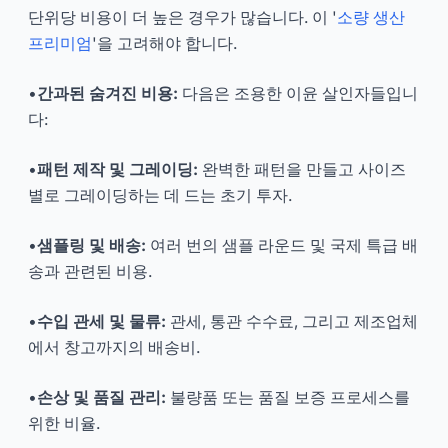
단위당 비용이 더 높은 경우가 많습니다. 이 '
소량 생산
프리미엄
'을 고려해야 합니다.
•
간과된 숨겨진 비용:
다음은 조용한 이윤 살인자들입니
다:
•
패턴 제작 및 그레이딩:
완벽한 패턴을 만들고 사이즈
별로 그레이딩하는 데 드는 초기 투자.
•
샘플링 및 배송:
여러 번의 샘플 라운드 및 국제 특급 배
송과 관련된 비용.
•
수입 관세 및 물류:
관세, 통관 수수료, 그리고 제조업체
에서 창고까지의 배송비.
•
손상 및 품질 관리:
불량품 또는 품질 보증 프로세스를
위한 비율.