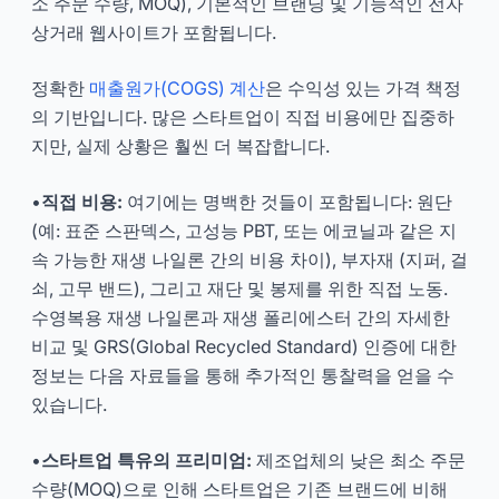
소 주문 수량, MOQ), 기본적인 브랜딩 및 기능적인 전자
상거래 웹사이트가 포함됩니다.
정확한
매출원가(COGS) 계산
은 수익성 있는 가격 책정
의 기반입니다. 많은 스타트업이 직접 비용에만 집중하
지만, 실제 상황은 훨씬 더 복잡합니다.
•
직접 비용:
여기에는 명백한 것들이 포함됩니다: 원단
(예: 표준 스판덱스, 고성능 PBT, 또는 에코닐과 같은 지
속 가능한 재생 나일론 간의 비용 차이), 부자재 (지퍼, 걸
쇠, 고무 밴드), 그리고 재단 및 봉제를 위한 직접 노동.
수영복용 재생 나일론과 재생 폴리에스터 간의 자세한
비교 및 GRS(Global Recycled Standard) 인증에 대한
정보는 다음 자료들을 통해 추가적인 통찰력을 얻을 수
있습니다.
•
스타트업 특유의 프리미엄:
제조업체의 낮은 최소 주문
수량(MOQ)으로 인해 스타트업은 기존 브랜드에 비해