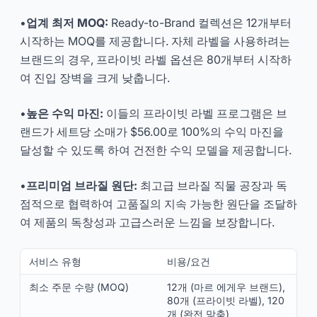
•
업계 최저 MOQ:
Ready-to-Brand 컬렉션은 12개부터
시작하는 MOQ를 제공합니다. 자체 라벨을 사용하려는
브랜드의 경우, 프라이빗 라벨 옵션은 80개부터 시작하
여 진입 장벽을 크게 낮춥니다.
•
높은 수익 마진:
이들의 프라이빗 라벨 프로그램은 브
랜드가 세트당 소매가 $56.00로 100%의 수익 마진을
달성할 수 있도록 하여 건전한 수익 모델을 제공합니다.
•
프리미엄 브라질 원단:
최고급 브라질 직물 공장과 독
점적으로 협력하여 고품질의 지속 가능한 원단을 조달하
여 제품의 독창성과 고급스러운 느낌을 보장합니다.
서비스 유형
비용/요건
최소 주문 수량 (MOQ)
12개 (마르 에게우 브랜드),
80개 (프라이빗 라벨), 120
개 (완전 맞춤)