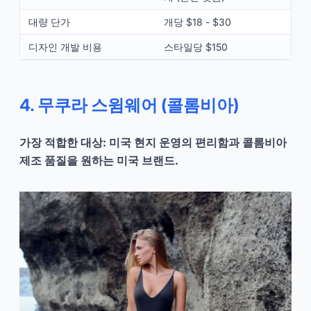
대량 단가
개당 $18 - $30
디자인 개발 비용
스타일당 $150
4. 무쿠라 스윔웨어 (콜롬비아)
가장 적합한 대상: 미국 현지 운영의 편리함과 콜롬비아
제조 품질을 원하는 미국 브랜드.