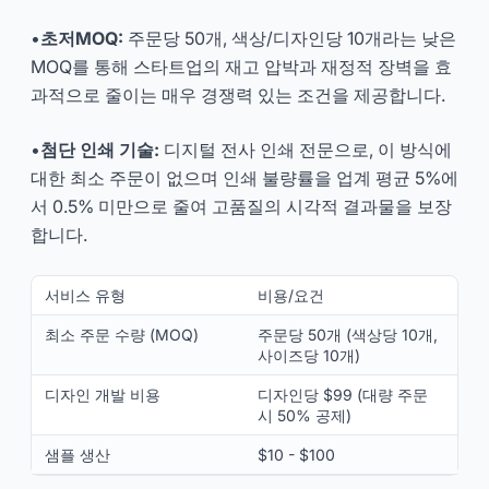
•
초저MOQ:
주문당 50개, 색상/디자인당 10개라는 낮은
MOQ를 통해 스타트업의 재고 압박과 재정적 장벽을 효
과적으로 줄이는 매우 경쟁력 있는 조건을 제공합니다.
•
첨단 인쇄 기술:
디지털 전사 인쇄 전문으로, 이 방식에
대한 최소 주문이 없으며 인쇄 불량률을 업계 평균 5%에
서 0.5% 미만으로 줄여 고품질의 시각적 결과물을 보장
합니다.
서비스 유형
비용/요건
최소 주문 수량 (MOQ)
주문당 50개 (색상당 10개,
사이즈당 10개)
디자인 개발 비용
디자인당 $99 (대량 주문
시 50% 공제)
샘플 생산
$10 - $100