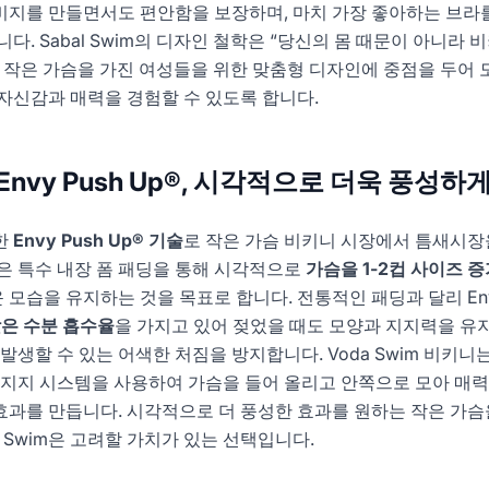
비지를 만들면서도 편안함을 보장하며, 마치 가장 좋아하는 브라
다. Sabal Swim의 디자인 철학은 “당신의 몸 때문이 아니라 
 작은 가슴을 가진 여성들을 위한 맞춤형 디자인에 중점을 두어 
자신감과 매력을 경험할 수 있도록 합니다.
: Envy Push Up®, 시각적으로 더욱 풍성하
한
Envy Push Up® 기술
로 작은 가슴 비키니 시장에서 틈새시장
은 특수 내장 폼 패딩을 통해 시각적으로
가슴을 1-2컵 사이즈 증
모습을 유지하는 것을 목표로 합니다. 전통적인 패딩과 달리 En
은 수분 흡수율
을 가지고 있어 젖었을 때도 모양과 지지력을 유
발생할 수 있는 어색한 처짐을 방지합니다. Voda Swim 비키니
 지지 시스템을 사용하여 가슴을 들어 올리고 안쪽으로 모아 매
과를 만듭니다. 시각적으로 더 풍성한 효과를 원하는 작은 가슴
 Swim은 고려할 가치가 있는 선택입니다.