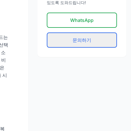
있도록 도와드립니다!
WhatsApp
랜드는
문의하기
 선택
 소
 비
인은
 시
영복