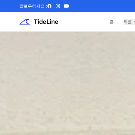
팔로우하세요 :
Facebook
Instagram
YouTube
TideLine
홈
제품