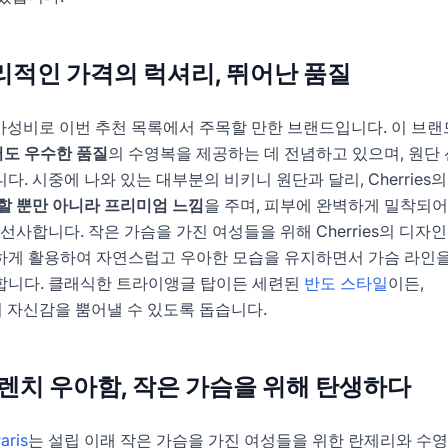
: 합리적인 가격의 럭셔리, 뛰어난 품질
가성비로 이번 추천 목록에서 주목할 만한 브랜드입니다. 이 브
도 우수한 품질
의 수영복을 제공하는 데 전념하고 있으며, 원단
. 시중에 나와 있는 대부분의 비키니 원단과 달리, Cherries의
할 뿐만 아니라 프리미엄 느낌
을 주며, 피부에 완벽하게 밀착되어
선사합니다. 작은 가슴을 가진 여성들을 위해 Cherries의 디자
하게 활용하여 자연스럽고 우아한 모습을 유지하면서 가슴 라인을
합니다. 클래식한 트라이앵글 탑이든 세련된
반도 스타일
이든,
에서 자신감을 뿜어낼 수 있도록 돕습니다.
s: 프렌치 우아함, 작은 가슴을 위해 탄생하다
aris
는 설립 이래 작은 가슴을 가진 여성들을 위한 란제리와 수