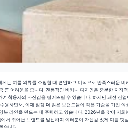
비키니 브랜드 추천: 자
매력을 만끽하세요
에게는 여름 의류를 쇼핑할 때 편안하고 미적으로 만족스러운 비
종 큰 어려움을 줍니다. 전통적인 비키니 디자인은 충분한 지지
여 착용자의 자신감을 떨어뜨릴 수 있습니다. 하지만 패션 산업
6-04
대우
 수용하면서, 이제 점점 더 많은 브랜드들이 작은 가슴을 가진 여
영복 라인을 만드는 데 주력하고 있습니다. 2026년을 맞아 저희
 상담하기
 면에서 뛰어난 브랜드를 엄선하여 여러분이 자신감 있게 여름 햇
겠습니다.