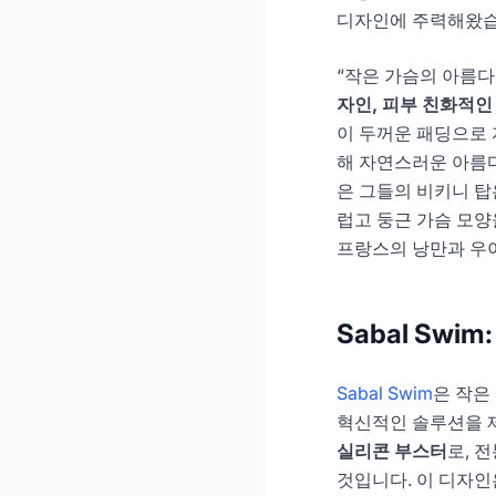
디자인에 주력해왔습
“작은 가슴의 아름다
자인, 피부 친화적인
이 두꺼운 패딩으로 
해 자연스러운 아름
은 그들의 비키니 탑
럽고 둥근 가슴 모양을
프랑스의 낭만과 우
Sabal Sw
Sabal Swim
은 작은
혁신적인 솔루션을 
실리콘 부스터
로, 
것입니다. 이 디자인