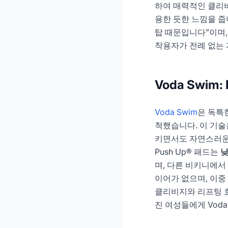
하여 매력적인 클리
용한 듯한 느낌을 줍니
탑 때문입니다”이며,
착용자가 전례 없는 
Voda Swim
Voda Swim
은 독특
척했습니다. 이 기술
키면서도 자연스러운 
Push Up® 패드는
낮
며, 다른 비키니에서 
이어가 없으며, 이중
클리비지와 리프팅 효
진 여성들에게 Voda