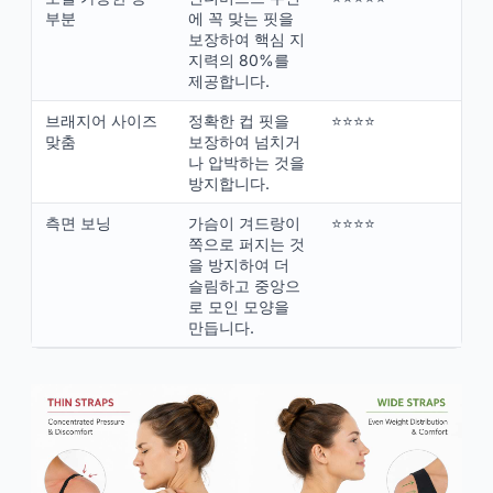
부분
에 꼭 맞는 핏을
보장하여 핵심 지
지력의 80%를
제공합니다.
브래지어 사이즈
정확한 컵 핏을
⭐⭐⭐⭐
맞춤
보장하여 넘치거
나 압박하는 것을
방지합니다.
측면 보닝
가슴이 겨드랑이
⭐⭐⭐⭐
쪽으로 퍼지는 것
을 방지하여 더
슬림하고 중앙으
로 모인 모양을
만듭니다.