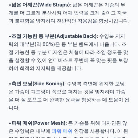
•
넓은 어깨끈(Wide Straps)
: 넓은 어깨끈은 가슴의 무
게를 더 고르게 분산시켜 어깨 압력을 크게 줄이고 자국
과 불편함을 방지하며 전반적인 착용감을 향상시킵니다.
•
조절 가능한 등 부분(Adjustable Back)
: 수영복 지지
력의 대부분(약 80%)은 등 부분 밴드에서 나옵니다. 조
절 가능한 등 부분 디자인은 체형에 따라 조임 정도를 맞
춤 설정할 수 있어 언더버스트 주변에 꼭 맞는 핏을 보장
하여 최적의 지지력을 제공합니다.
•
측면 보닝(Side Boning)
: 수영복 측면에 위치한 보닝
은 가슴이 겨드랑이 쪽으로 퍼지는 것을 방지하여 가슴
을 더 잘 모으고 더 완벽한 윤곽을 형성하는 데 도움이 됩
니다.
•
파워 메쉬(Power Mesh)
: 큰 가슴을 위해 디자인된 많
은 수영복은 내부에
파워 메쉬
안감을 사용합니다. 이 원