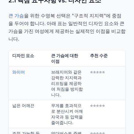
2.1 핵심 요구사항 vs. 디자인 요소
큰 가슴
을 위한 수영복 선택은 "구조적 지지력"에 중점
을 두어야 합니다. 아래 표는 일반적인 디자인 요소와 큰
가슴을 가진 여성에게 제공하는 실제적인 이점을 비교합
니다.
디자인 요소
큰 가슴에 대한
추천 수준
이점
와이어
브래지어와 같은
⭐⭐⭐⭐⭐
강력한 지지력과
리프팅을 제공하
여 처짐을 방지합
니다.
넓은 어깨끈
무게를 효과적으
⭐⭐⭐⭐⭐
로 분산시켜 어깨
자국과 등 압력을
줄여줍니다.
조절 가능한 등
언더버스트 주변
⭐⭐⭐⭐⭐