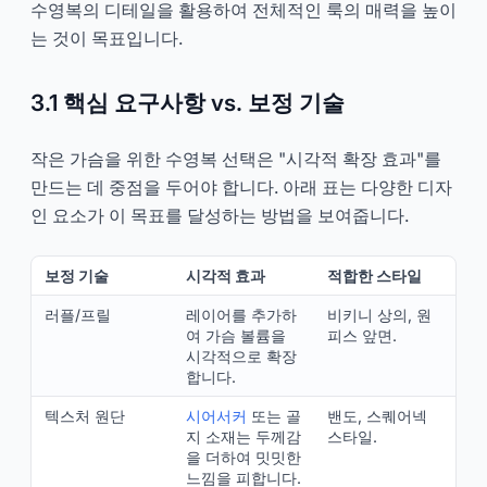
수영복의 디테일을 활용하여 전체적인 룩의 매력을 높이
는 것이 목표입니다.
3.1 핵심 요구사항 vs. 보정 기술
작은 가슴을 위한 수영복 선택은 "시각적 확장 효과"를
만드는 데 중점을 두어야 합니다. 아래 표는 다양한 디자
인 요소가 이 목표를 달성하는 방법을 보여줍니다.
보정 기술
시각적 효과
적합한 스타일
러플/프릴
레이어를 추가하
비키니 상의, 원
여 가슴 볼륨을
피스 앞면.
시각적으로 확장
합니다.
텍스처 원단
시어서커
또는 골
밴도, 스퀘어넥
지 소재는 두께감
스타일.
을 더하여 밋밋한
느낌을 피합니다.