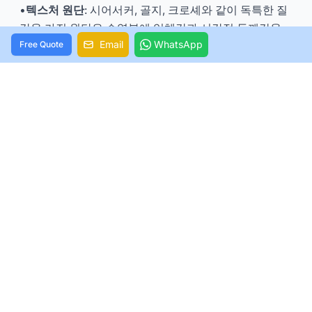
•
텍스처 원단
: 시어서커, 골지, 크로셰와 같이 독특한 질
감을 가진 원단은 수영복에 입체감과 시각적 두께감을
Email
WhatsApp
더하여 가슴을 더 풍만하게 보이게 합니다.
Free Quote
•
과감한 프린트 & 밝은 색상
: 큰 규모의 프린트, 가로 스
트라이프, 기하학적 패턴 또는 활기찬 밝은 색상은 시선
을 끌고 시각적 확장 효과를 만들어 가슴 부분을 더 돋보
이게 합니다.
•
컷아웃
: 영리한 컷아웃 디자인은 가슴 사이즈보다는 수
영복의 패셔너블한 디테일에 초점을 맞추어 독특한 개성
과 섹시한 매력을 보여줄 수 있습니다.
3.2 추천 스타일 및 브랜드
•
밴도 비키니
: 밴도 스타일은 작은 가슴을 가진 여성에
게 장점입니다. 흘러내리거나 지지력이 부족할 걱정 없