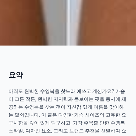
큰 가슴과 작은 가슴 모두를 위한
최고의 수영복: 지지력과 체형 보
정 핏
요약
2026-04
대우
아직도 완벽한 수영복을 찾느라 애쓰고 계신가요? 가슴
이 크든 작든, 완벽한 지지력과 돋보이는 핏을 동시에 제
공하는 수영복을 찾는 것이 자신감 있게 여름을 맞이하
지금 상담하기
는 열쇠입니다. 이 글은 다양한 가슴 사이즈의 고유한 요
구사항을 깊이 있게 탐구하고, 가장 주목할 만한 수영복
스타일, 디자인 요소, 그리고 브랜드 추천을 선별하여 쇼